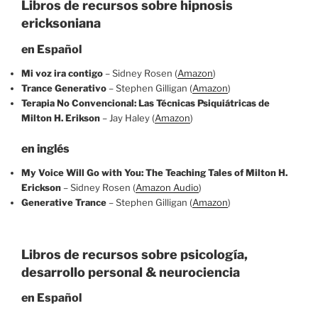
Libros de recursos s
obre hipnosis
ericksoniana
en Español
Mi voz ira contigo
– Sidney Rosen (
Amazon
)
Trance Generativo
– Stephen Gilligan (
Amazon
)
Terapia No Convencional: Las Técnicas Psiquiátricas de
Milton H. Erikson
– Jay Haley (
Amazon
)
en inglés
My Voice Will Go with You: The Teaching Tales of Milton H.
Erickson
– Sidney Rosen (
Amazon Audio
)
Generative Trance
– Stephen Gilligan (
Amazon
)
Libros de recursos s
obre psicología,
desarrollo personal & neurociencia
en Español