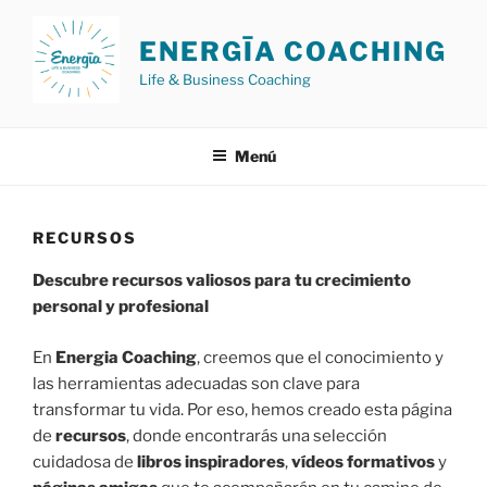
Saltar
al
ENERGĪA COACHING
contenido
Life & Business Coaching
Menú
RECURSOS
Descubre recursos valiosos para tu crecimiento
personal y profesional
En
Energia Coaching
, creemos que el conocimiento y
las herramientas adecuadas son clave para
transformar tu vida. Por eso, hemos creado esta página
de
recursos
, donde encontrarás una selección
cuidadosa de
libros inspiradores
,
vídeos formativos
y