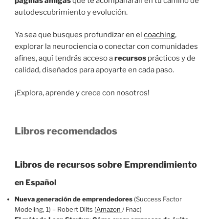
páginas amigas
que te acompañarán en tu camino de
autodescubrimiento y evolución.
Ya sea que busques profundizar en el
coaching
,
explorar la neurociencia o conectar con comunidades
afines, aquí tendrás acceso a
recursos
prácticos y de
calidad, diseñados para apoyarte en cada paso.
¡Explora, aprende y crece con nosotros!
Libros recomendados
Libros de recursos sobre Emprendimiento
en Español
Nueva generación de emprendedores
(Success Factor
Modeling, 1) – Robert Dilts (
Amazon
/ Fnac)