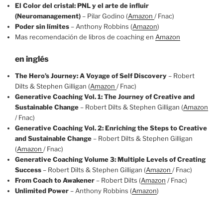
El Color del cristal: PNL y el arte de influir
(Neuromanagement)
– Pilar Godino (
Amazon
/ Fnac)
Poder sin límites
– Anthony Robbins (
Amazon
)
Mas recomendación de libros de coaching en
Amazon
en inglés
The Hero’s Journey: A Voyage of Self Discovery
– Robert
Dilts & Stephen Gilligan (
Amazon
/ Fnac)
Generative Coaching Vol. 1: The Journey of Creative and
Sustainable Change
– Robert Dilts & Stephen Gilligan (
Amazon
/ Fnac)
Generative Coaching Vol. 2: Enriching the Steps to Creative
and Sustainable Change
– Robert Dilts & Stephen Gilligan
(
Amazon
/ Fnac)
Generative Coaching Volume 3: Multiple Levels of Creating
Success
– Robert Dilts & Stephen Gilligan (
Amazon
/ Fnac)
From Coach to Awakener
– Robert Dilts (
Amazon
/ Fnac)
Unlimited Power
– Anthony Robbins (
Amazon
)