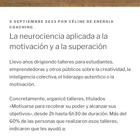
PUBLICADO
5 SEPTIEMBRE 2023
POR
CÉLINE DE ENERGIA
EL
COACHING
La neurociencia aplicada a la
motivación y a la superación
Llevo años dirigiendo talleres para estudiantes,
emprendedoras y otros públicos sobre la creatividad, la
inteligencia colectiva, el liderazgo autentico o la
motivación.
Concretamente, organicé talleres, titulados
«Motivarse para recobrar su poder y alcanzar sus
objetivos», desde 2h hasta 6h30 de duración. Más del
60% de las personas que realizaron esos talleres,
indicaron que les ayudó a: