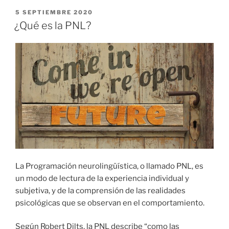
PUBLICADO
5 SEPTIEMBRE 2020
EL
¿Qué es la PNL?
La Programación neurolingüística, o llamado PNL, es
un modo de lectura de la experiencia individual y
subjetiva, y de la comprensión de las realidades
psicológicas que se observan en el comportamiento.
Según Robert Dilts, la PNL describe “como las