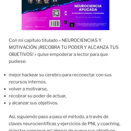
Con mi capítulo titulado « NEUROCIENCIAS Y
MOTIVACIÓN: ¡RECOBRA TU PODER Y ALCANZA TUS
OBJETIVOS! » quise empoderar a lector para que
pudiese:
mejor hackear su cerebro para reconectar con sus
recursos internos,
volver a motivarse,
recobrar su poder de actuar,
y alcanzar sus objetivos.
Asi, siguiendo paso a paso el método, a través de
claves neurocientíficas y ejercicios de PNL y coaching,
el lector consigue así alinear de nuevo sus objetivos