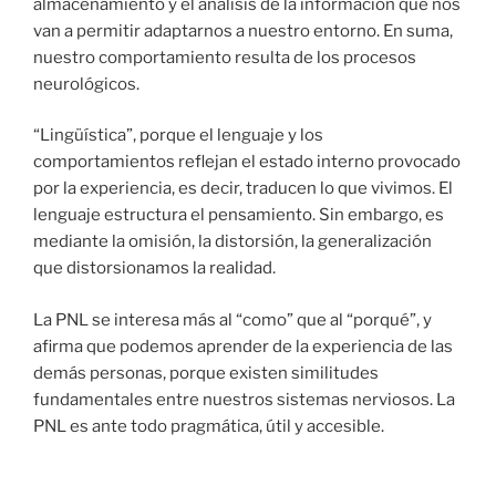
almacenamiento y el análisis de la información que nos
van a permitir adaptarnos a nuestro entorno. En suma,
nuestro comportamiento resulta de los procesos
neurológicos.
“Lingüística”, porque el lenguaje y los
comportamientos reflejan el estado interno provocado
por la experiencia, es decir, traducen lo que vivimos. El
lenguaje estructura el pensamiento. Sin embargo, es
mediante la omisión, la distorsión, la generalización
que distorsionamos la realidad.
La PNL se interesa más al “como” que al “porqué”, y
afirma que podemos aprender de la experiencia de las
demás personas, porque existen similitudes
fundamentales entre nuestros sistemas nerviosos. La
PNL es ante todo pragmática, útil y accesible.