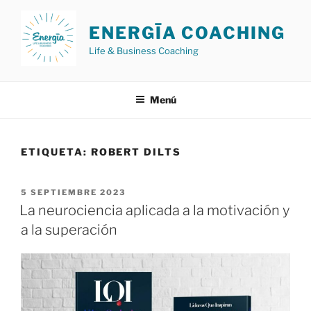
Saltar
al
ENERGĪA COACHING
contenido
Life & Business Coaching
Menú
ETIQUETA:
ROBERT DILTS
PUBLICADO
5 SEPTIEMBRE 2023
EL
La neurociencia aplicada a la motivación y
a la superación