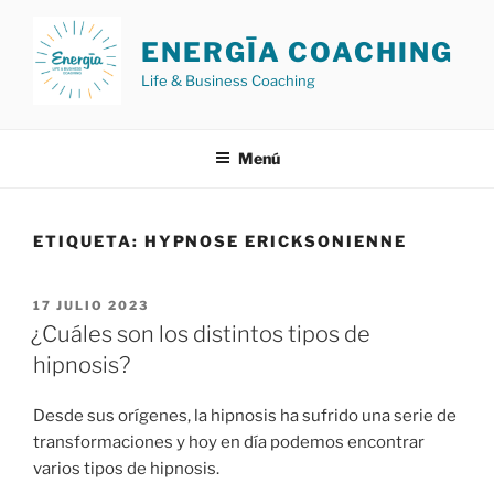
Saltar
al
ENERGĪA COACHING
contenido
Life & Business Coaching
Menú
ETIQUETA:
HYPNOSE ERICKSONIENNE
PUBLICADO
17 JULIO 2023
EL
¿Cuáles son los distintos tipos de
hipnosis?
Desde sus orígenes, la hipnosis ha sufrido una serie de
transformaciones y hoy en día podemos encontrar
varios tipos de hipnosis.