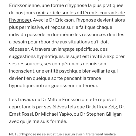
Ericksonienne, une forme d’hypnose la plus pratiquée
de nos jours (
Voir article sur les différents courants de
l’hypnose
). Avec le Dr Erickson, l’hypnose devient alors
plus permissive, et repose sur le fait que chaque
individu possède en lui-même les ressources dont les
a besoin pour répondre aux situations qu’il doit
dépasser. A travers un langage spécifique, des
suggestions hypnotiques, le sujet est invité à explorer
ses ressources, ses compétences depuis son
inconscient, une entité psychique bienveillante qui
devient en quelque sorte pendant la trance
hypnotique, notre « guérisseur » intérieur.
Les travaux du Dr Milton Erickson ont été repris et
approfondis par ses élèves tels que Dr Jeffrey Zeig, Dr.
Ernst Rossi, Dr Michael Yapko, ou Dr Stephen Gilligan
avec qui je me suis formée.
NOTE : l’hypnose ne se substitue à aucun avis ni traitement médical.