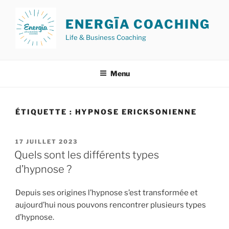
Aller
au
ENERGĪA COACHING
contenu
Life & Business Coaching
principal
Menu
ÉTIQUETTE :
HYPNOSE ERICKSONIENNE
PUBLIÉ
17 JUILLET 2023
LE
Quels sont les différents types
d’hypnose ?
Depuis ses origines l’hypnose s’est transformée et
aujourd’hui nous pouvons rencontrer plusieurs types
d’hypnose.